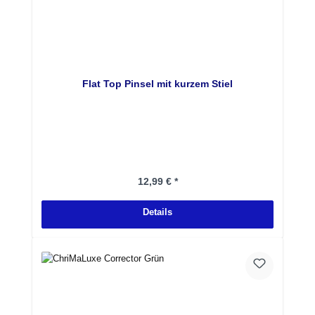
Flat Top Pinsel mit kurzem Stiel
Regulärer Preis:
12,99 € *
Details