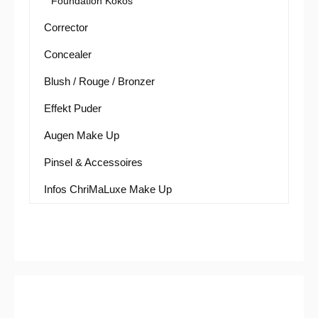
Foundation Kokos
Corrector
Concealer
Blush / Rouge / Bronzer
Effekt Puder
Augen Make Up
Pinsel & Accessoires
Infos ChriMaLuxe Make Up