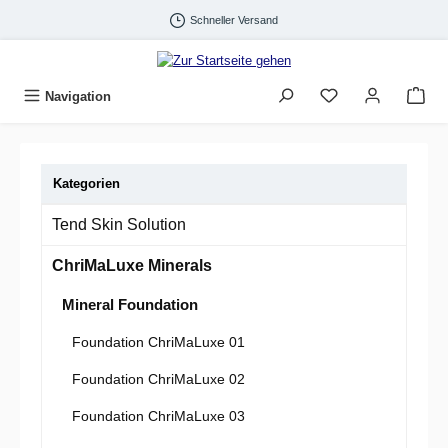
Zum Hauptinhalt springen
Schneller Versand
Navigation
Kategorien
Tend Skin Solution
ChriMaLuxe Minerals
Mineral Foundation
Foundation ChriMaLuxe 01
Foundation ChriMaLuxe 02
Foundation ChriMaLuxe 03