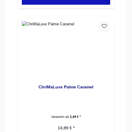
ChriMaLuxe Palme Caramel
Varianten ab
2,49 € *
Regulärer Preis:
14,99 € *