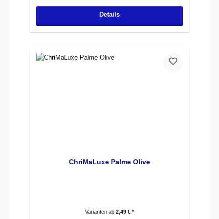
Details
ChriMaLuxe Palme Olive
Varianten ab
2,49 € *