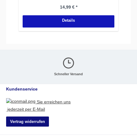
Regulärer Preis:
14,99 € *
Details
Schneller Versand
Kundenservice
Sie erreichen uns
jederzeit per E-Mail
Vertrag widerrufen