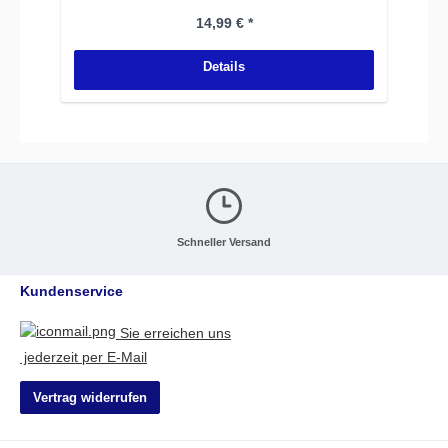
Regulärer Preis:
14,99 € *
Details
Schneller Versand
Kundenservice
Sie erreichen uns
jederzeit per E-Mail
Vertrag widerrufen