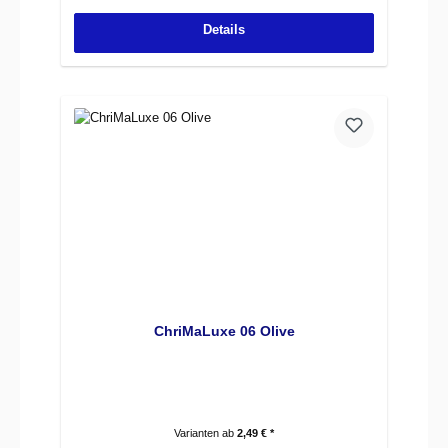
Details
ChriMaLuxe 06 Olive
Varianten ab
2,49 € *