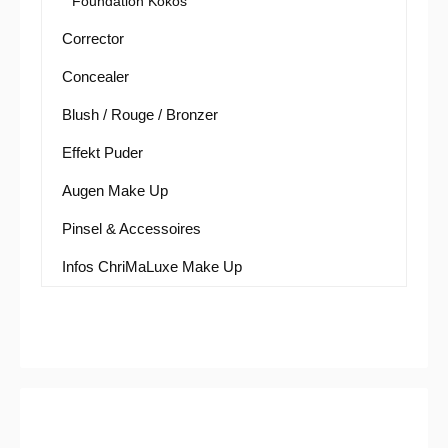
Foundation Kokos
Corrector
Concealer
Blush / Rouge / Bronzer
Effekt Puder
Augen Make Up
Pinsel & Accessoires
Infos ChriMaLuxe Make Up