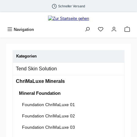
Zum Hauptinhalt springen
Schneller Versand
Navigation
Kategorien
Tend Skin Solution
ChriMaLuxe Minerals
Mineral Foundation
Foundation ChriMaLuxe 01
Foundation ChriMaLuxe 02
Foundation ChriMaLuxe 03