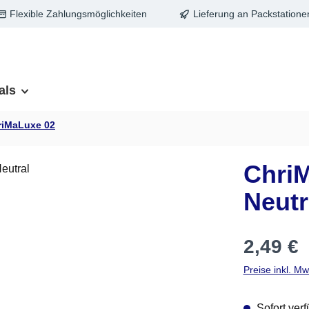
Flexible Zahlungsmöglichkeiten
Lieferung an Packstatione
als
riMaLuxe 02
Chri
Neutr
Regulärer Pre
2,49 €
Preise inkl. M
Sofort verf