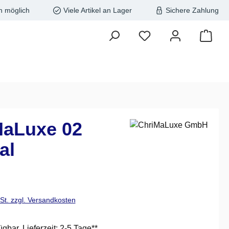
n möglich
Viele Artikel an Lager
Sichere Zahlung
MaLuxe 02
al
is:
wSt. zzgl. Versandkosten
ügbar, Lieferzeit: 2-5 Tage**