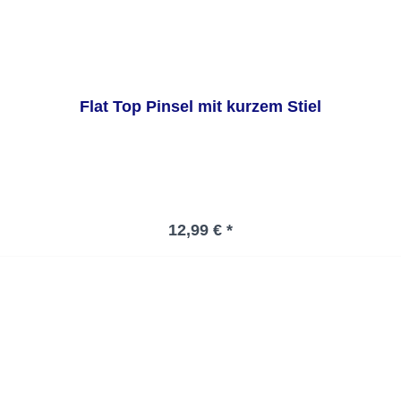
Flat Top Pinsel mit kurzem Stiel
Regulärer Preis:
12,99 € *