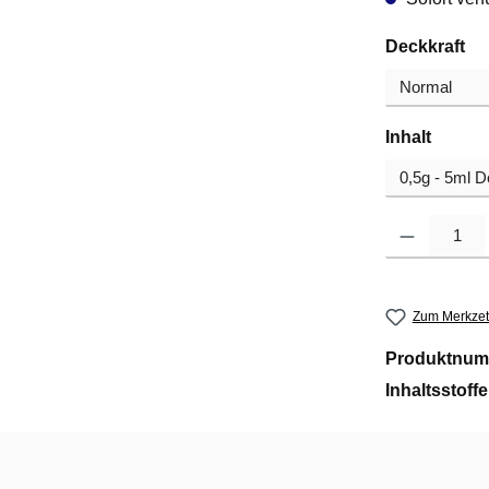
au
Deckkraft
auswä
Inhalt
Produkt Anzahl
Zum Merkzet
Produktnum
Inhaltsstoff