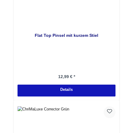
Flat Top Pinsel mit kurzem Stiel
Regulärer Preis:
12,99 € *
Details