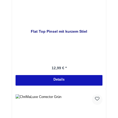
Flat Top Pinsel mit kurzem Stiel
Regulärer Preis:
12,99 € *
Details