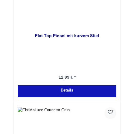
Flat Top Pinsel mit kurzem Stiel
Regulärer Preis:
12,99 € *
Details