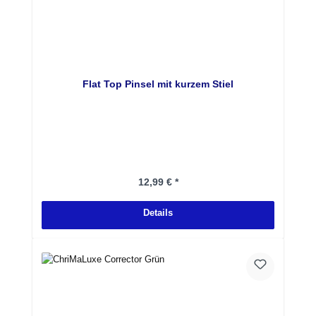
Flat Top Pinsel mit kurzem Stiel
Regulärer Preis:
12,99 € *
Details