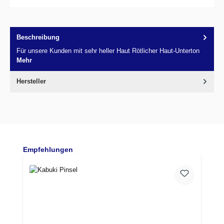
Beschreibung
Für unsere Kunden mit sehr heller Haut Rötlicher Haut-Unterton
Mehr
Hersteller
Produktgalerie überspringen
Empfehlungen