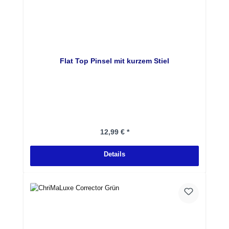
Flat Top Pinsel mit kurzem Stiel
Regulärer Preis:
12,99 € *
Details