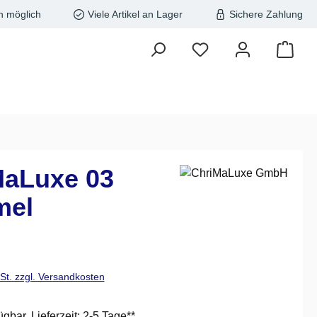
n möglich
Viele Artikel an Lager
Sichere Zahlung
MaLuxe 03
mel
is:
wSt. zzgl. Versandkosten
ügbar, Lieferzeit: 2-5 Tage**