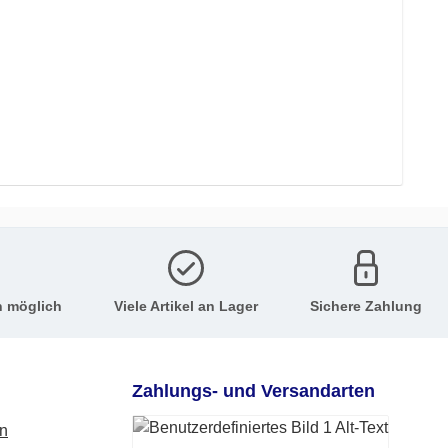
n möglich
Viele Artikel an Lager
Sichere Zahlung
Zahlungs- und Versandarten
en