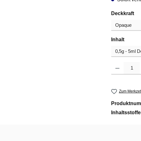
au
Deckkraft
auswä
Inhalt
Produkt Anzahl
Zum Merkzet
Produktnum
Inhaltsstoff