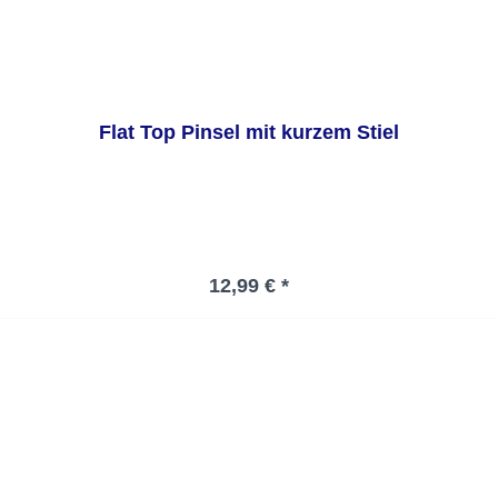
Flat Top Pinsel mit kurzem Stiel
Regulärer Preis:
12,99 € *