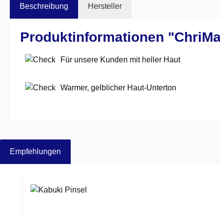
Beschreibung
Hersteller
Produktinformationen "ChriM
Für unsere Kunden mit heller Haut
Warmer, gelblicher Haut-Unterton
Empfehlungen
Produktgalerie überspringen