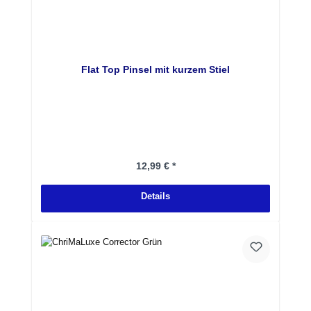
Flat Top Pinsel mit kurzem Stiel
Regulärer Preis:
12,99 € *
Details