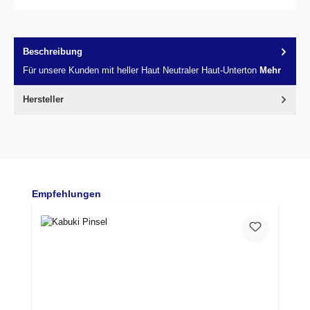
Beschreibung
Für unsere Kunden mit heller Haut Neutraler Haut-Unterton
Mehr
Hersteller
Produktgalerie überspringen
Empfehlungen