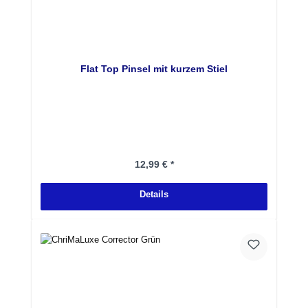
Flat Top Pinsel mit kurzem Stiel
Regulärer Preis:
12,99 € *
Details