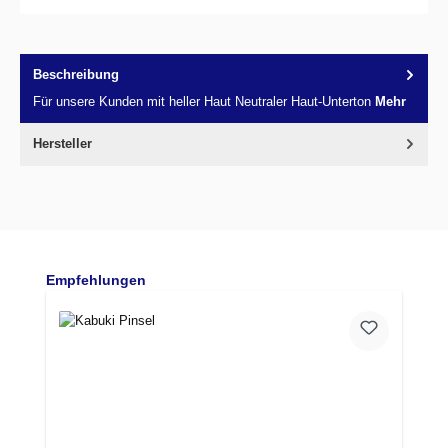
Beschreibung
Für unsere Kunden mit heller Haut Neutraler Haut-Unterton
Mehr
Hersteller
Produktgalerie überspringen
Empfehlungen