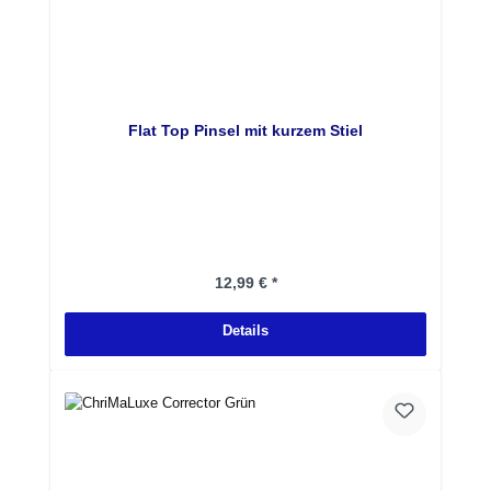
Flat Top Pinsel mit kurzem Stiel
Regulärer Preis:
12,99 € *
Details