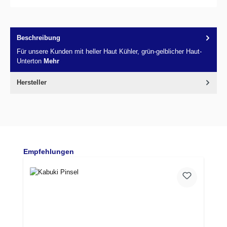
Beschreibung
Für unsere Kunden mit heller Haut Kühler, grün-gelblicher Haut-
Unterton
Mehr
Hersteller
Produktgalerie überspringen
Empfehlungen