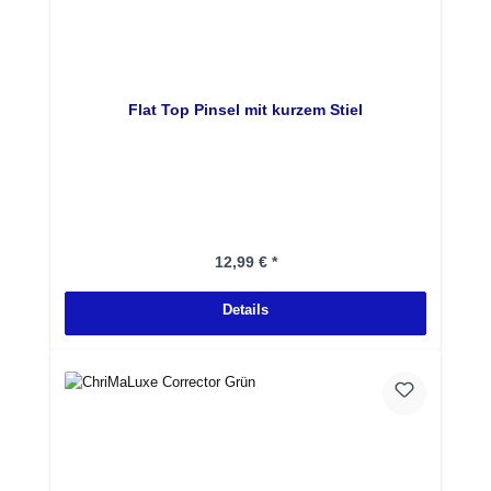
Flat Top Pinsel mit kurzem Stiel
Regulärer Preis:
12,99 € *
Details