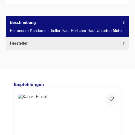
Beschreibung
Für unsere Kunden mit heller Haut Rötlicher Haut-Unterton
Mehr
Hersteller
Produktgalerie überspringen
Empfehlungen