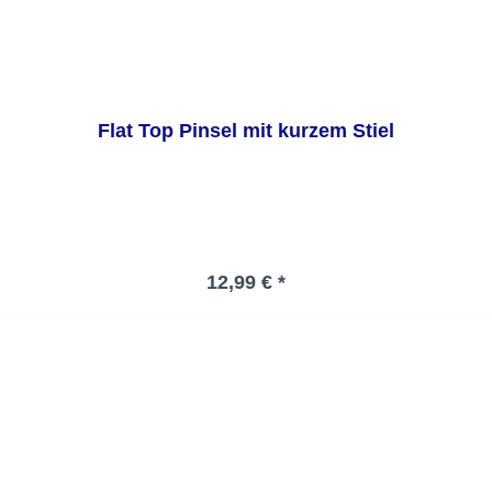
Flat Top Pinsel mit kurzem Stiel
Regulärer Preis:
12,99 € *