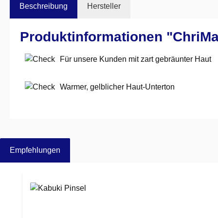
Beschreibung
Hersteller
Produktinformationen "ChriM
Für unsere Kunden mit zart gebräunter Haut
Warmer, gelblicher Haut-Unterton
Empfehlungen
Produktgalerie überspringen