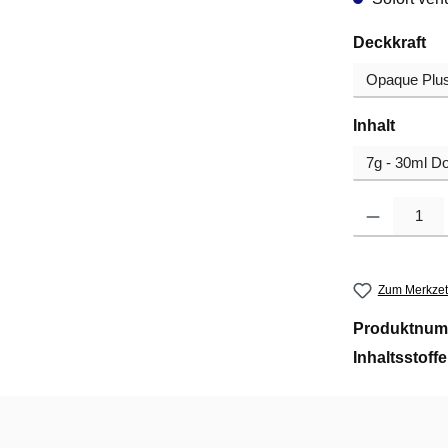
au
Deckkraft
auswä
Inhalt
Produkt Anzahl
Zum Merkzet
Produktnum
Inhaltsstoff