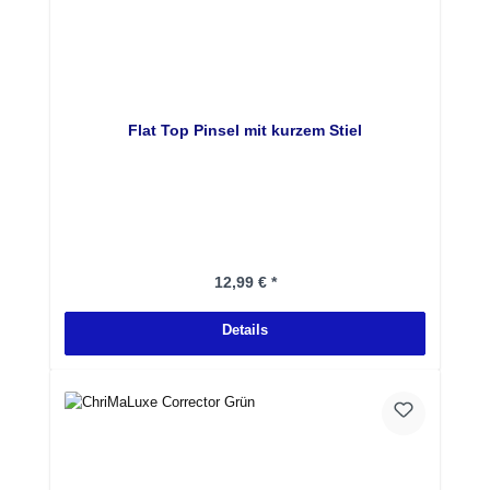
Flat Top Pinsel mit kurzem Stiel
Regulärer Preis:
12,99 € *
Details