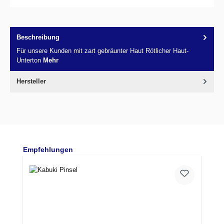
Beschreibung
Für unsere Kunden mit zart gebräunter Haut Rötlicher Haut-
Unterton
Mehr
Hersteller
Produktgalerie überspringen
Empfehlungen