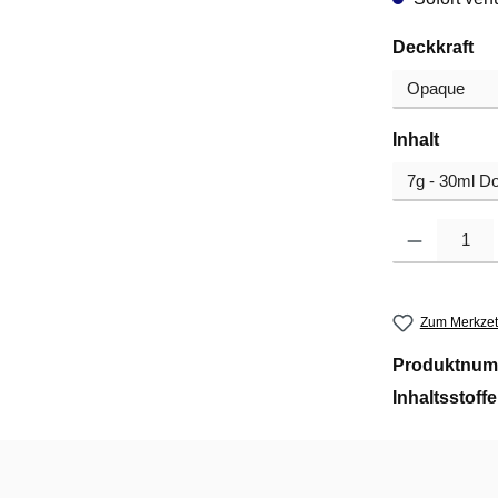
au
Deckkraft
auswä
Inhalt
Produkt Anzahl
Zum Merkzet
Produktnum
Inhaltsstoff