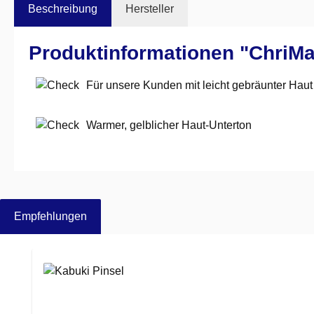
Beschreibung
Hersteller
Produktinformationen "ChriM
Für unsere Kunden mit leicht gebräunter Haut
Warmer, gelblicher Haut-Unterton
Empfehlungen
Produktgalerie überspringen