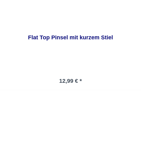
Flat Top Pinsel mit kurzem Stiel
Regulärer Preis:
12,99 € *