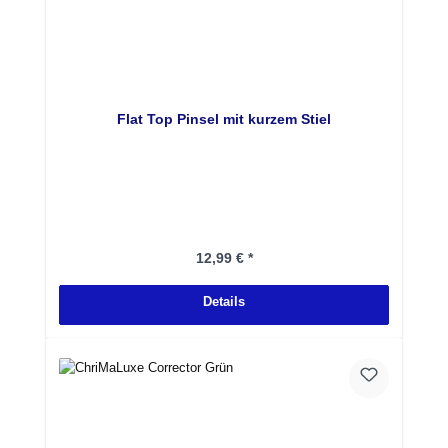
Flat Top Pinsel mit kurzem Stiel
Regulärer Preis:
12,99 € *
Details