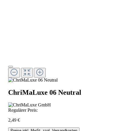
ChriMaLuxe 06 Neutral
Regulärer Preis:
2,49 €
Preise inkl. MwSt. zzgl. Versandkosten