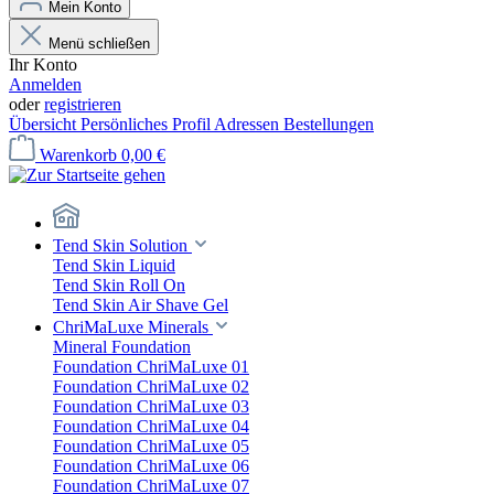
Mein Konto
Menü schließen
Ihr Konto
Anmelden
oder
registrieren
Übersicht
Persönliches Profil
Adressen
Bestellungen
Warenkorb
0,00 €
Tend Skin Solution
Tend Skin Liquid
Tend Skin Roll On
Tend Skin Air Shave Gel
ChriMaLuxe Minerals
Mineral Foundation
Foundation ChriMaLuxe 01
Foundation ChriMaLuxe 02
Foundation ChriMaLuxe 03
Foundation ChriMaLuxe 04
Foundation ChriMaLuxe 05
Foundation ChriMaLuxe 06
Foundation ChriMaLuxe 07