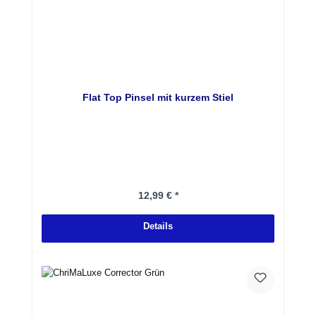
Flat Top Pinsel mit kurzem Stiel
Regulärer Preis:
12,99 € *
Details