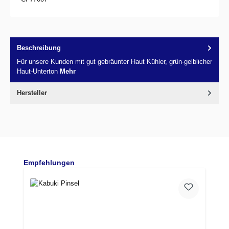
Beschreibung
Für unsere Kunden mit gut gebräunter Haut Kühler, grün-gelblicher
Haut-Unterton
Mehr
Hersteller
Produktgalerie überspringen
Empfehlungen