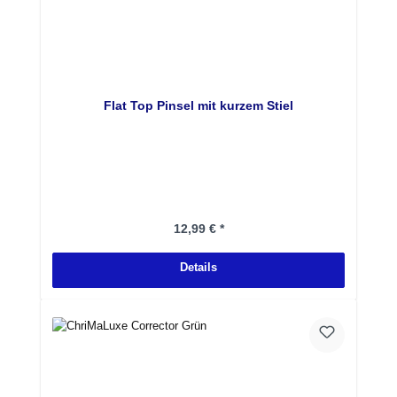
Flat Top Pinsel mit kurzem Stiel
Regulärer Preis:
12,99 € *
Details