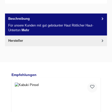
Beschreibung
Für unsere Kunden mit gut gebräunter Haut Rötlicher Haut-
Unterton
Mehr
Hersteller
Produktgalerie überspringen
Empfehlungen