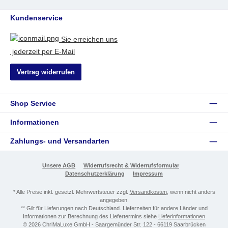
Kundenservice
Sie erreichen uns
jederzeit per E-Mail
Vertrag widerrufen
Shop Service
Informationen
Zahlungs- und Versandarten
Unsere AGB
Widerrufsrecht & Widerrufsformular
Datenschutzerklärung
Impressum
* Alle Preise inkl. gesetzl. Mehrwertsteuer zzgl.
Versandkosten
, wenn nicht anders
angegeben.
** Gilt für Lieferungen nach Deutschland. Lieferzeiten für andere Länder und
Informationen zur Berechnung des Liefertermins siehe
Lieferinformationen
© 2026 ChriMaLuxe GmbH - Saargemünder Str. 122 - 66119 Saarbrücken