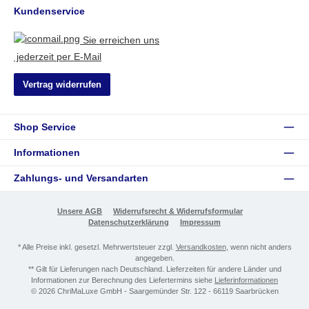
Kundenservice
Sie erreichen uns
jederzeit per E-Mail
Vertrag widerrufen
Shop Service
Informationen
Zahlungs- und Versandarten
Unsere AGB
Widerrufsrecht & Widerrufsformular
Datenschutzerklärung
Impressum
* Alle Preise inkl. gesetzl. Mehrwertsteuer zzgl.
Versandkosten
, wenn nicht anders
angegeben.
** Gilt für Lieferungen nach Deutschland. Lieferzeiten für andere Länder und
Informationen zur Berechnung des Liefertermins siehe
Lieferinformationen
© 2026 ChriMaLuxe GmbH - Saargemünder Str. 122 - 66119 Saarbrücken