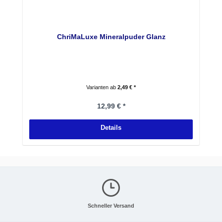
ChriMaLuxe Mineralpuder Glanz
Varianten ab
2,49 € *
Regulärer Preis:
12,99 € *
Details
Schneller Versand