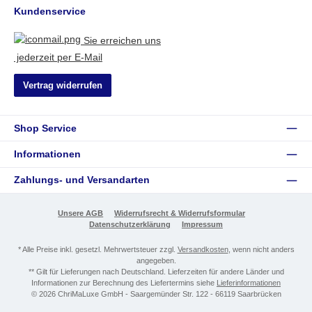
Kundenservice
Sie erreichen uns
jederzeit per E-Mail
Vertrag widerrufen
Shop Service
Informationen
Zahlungs- und Versandarten
Unsere AGB
Widerrufsrecht & Widerrufsformular
Datenschutzerklärung
Impressum
* Alle Preise inkl. gesetzl. Mehrwertsteuer zzgl.
Versandkosten
, wenn nicht anders
angegeben.
** Gilt für Lieferungen nach Deutschland. Lieferzeiten für andere Länder und
Informationen zur Berechnung des Liefertermins siehe
Lieferinformationen
© 2026 ChriMaLuxe GmbH - Saargemünder Str. 122 - 66119 Saarbrücken