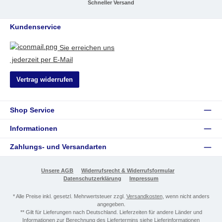
Schneller Versand
Kundenservice
Sie erreichen uns
jederzeit per E-Mail
Vertrag widerrufen
Shop Service
Informationen
Zahlungs- und Versandarten
Unsere AGB
Widerrufsrecht & Widerrufsformular
Datenschutzerklärung
Impressum
* Alle Preise inkl. gesetzl. Mehrwertsteuer zzgl.
Versandkosten
, wenn nicht anders
angegeben.
** Gilt für Lieferungen nach Deutschland. Lieferzeiten für andere Länder und
Informationen zur Berechnung des Liefertermins siehe
Lieferinformationen