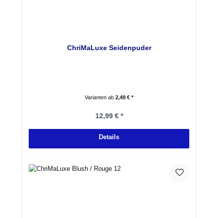
ChriMaLuxe Seidenpuder
Varianten ab
2,49 € *
Regulärer Preis:
12,99 € *
Details