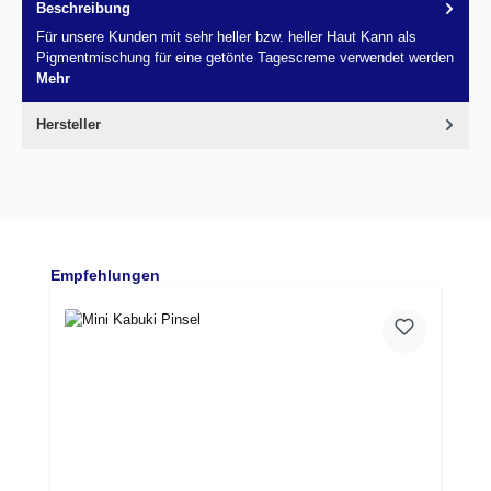
Beschreibung
Für unsere Kunden mit sehr heller bzw. heller Haut Kann als
Pigmentmischung für eine getönte Tagescreme verwendet werden
Mehr
Hersteller
Produktgalerie überspringen
Empfehlungen