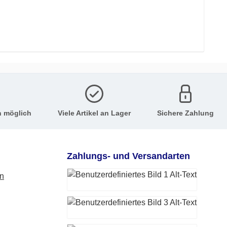
n möglich
Viele Artikel an Lager
Sichere Zahlung
Zahlungs- und Versandarten
en
PayPal
Vorkasse (-Überweisung)