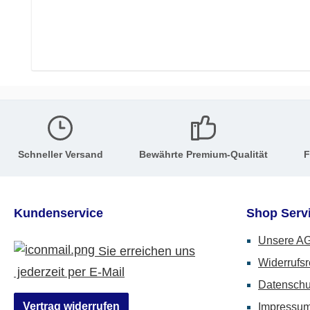
Schneller Versand
Bewährte Premium-Qualität
F
Kundenservice
Shop Serv
Unsere A
Sie erreichen uns
Widerrufsr
jederzeit per E-Mail
Datenschu
Vertrag widerrufen
Impressu