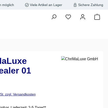
n möglich
Viele Artikel an Lager
Sichere Zahlung
MaLuxe
aler 01
is:
wSt. zzgl. Versandkosten
ügbar, Lieferzeit: 2-5 Tage**