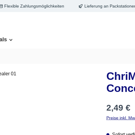
Flexible Zahlungsmöglichkeiten
Lieferung an Packstatione
als
Chri
Conce
Regulärer Pre
2,49 €
Preise inkl. M
Sofort verf