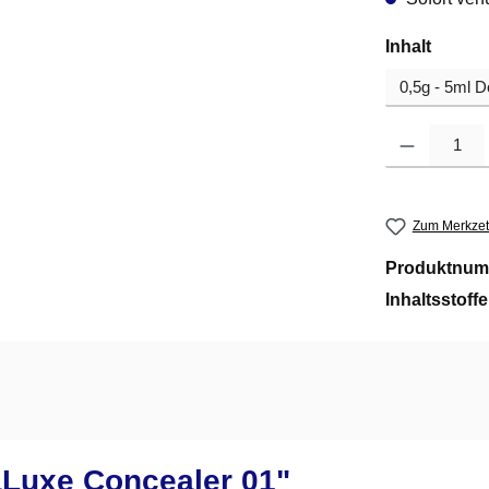
auswä
Inhalt
Produkt Anzahl
Zum Merkzet
Produktnum
Inhaltsstoff
aLuxe Concealer 01"