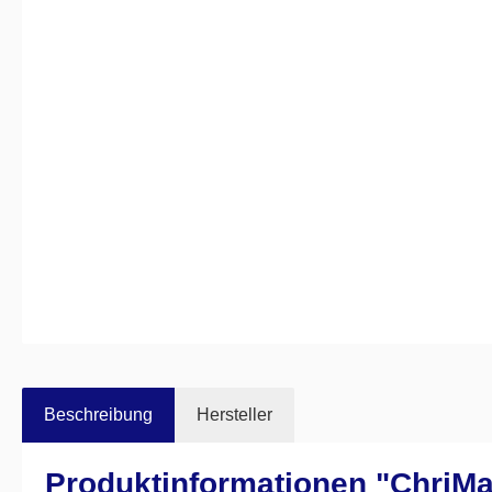
Beschreibung
Hersteller
Produktinformationen "ChriM