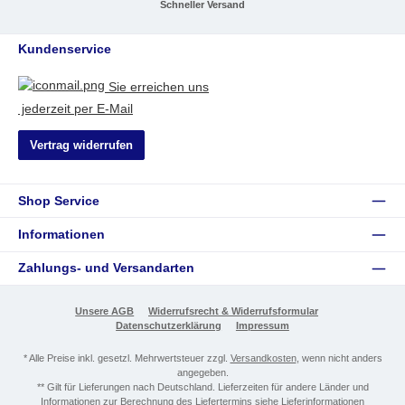
Schneller Versand
Kundenservice
Sie erreichen uns
jederzeit per E-Mail
Vertrag widerrufen
Shop Service
Informationen
Zahlungs- und Versandarten
Unsere AGB
Widerrufsrecht & Widerrufsformular
Datenschutzerklärung
Impressum
* Alle Preise inkl. gesetzl. Mehrwertsteuer zzgl.
Versandkosten
, wenn nicht anders
angegeben.
** Gilt für Lieferungen nach Deutschland. Lieferzeiten für andere Länder und
Informationen zur Berechnung des Liefertermins siehe
Lieferinformationen