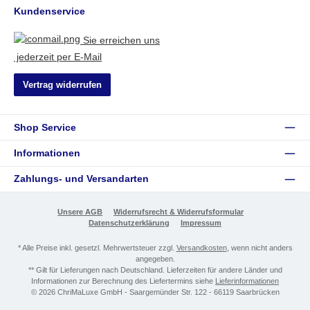
Kundenservice
Sie erreichen uns
jederzeit per E-Mail
Vertrag widerrufen
Shop Service
Informationen
Zahlungs- und Versandarten
Unsere AGB
Widerrufsrecht & Widerrufsformular
Datenschutzerklärung
Impressum
* Alle Preise inkl. gesetzl. Mehrwertsteuer zzgl.
Versandkosten
, wenn nicht anders
angegeben.
** Gilt für Lieferungen nach Deutschland. Lieferzeiten für andere Länder und
Informationen zur Berechnung des Liefertermins siehe
Lieferinformationen
© 2026 ChriMaLuxe GmbH - Saargemünder Str. 122 - 66119 Saarbrücken