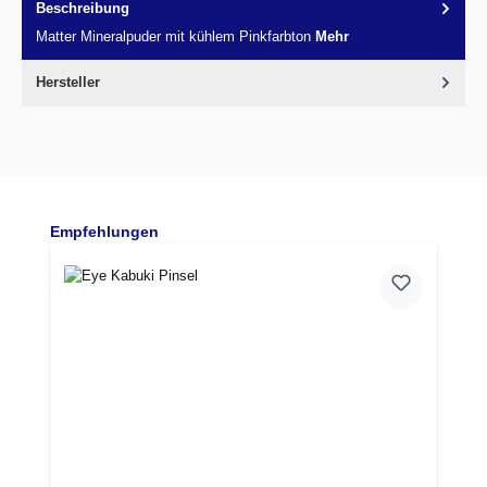
Beschreibung
Matter Mineralpuder mit kühlem Pinkfarbton
Mehr
Hersteller
Produktgalerie überspringen
Empfehlungen