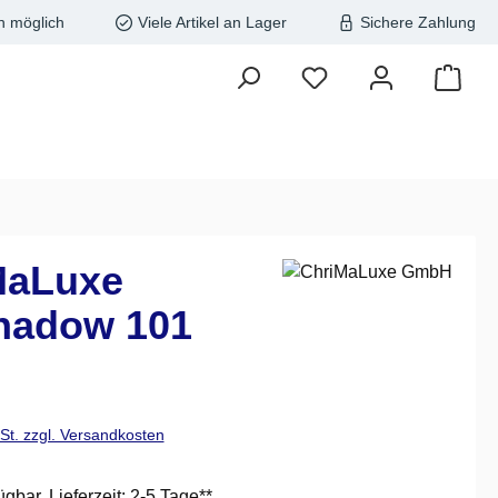
n möglich
Viele Artikel an Lager
Sichere Zahlung
MaLuxe
hadow 101
is:
wSt. zzgl. Versandkosten
ügbar, Lieferzeit: 2-5 Tage**