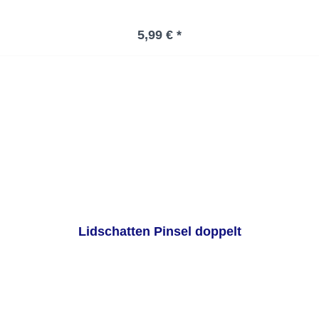
Regulärer Preis:
5,99 € *
Lidschatten Pinsel doppelt