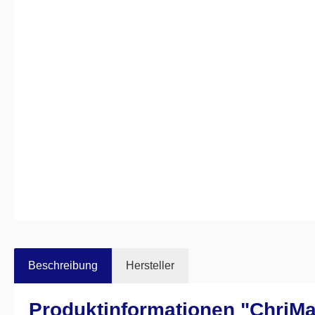
Beschreibung
Hersteller
Produktinformationen "ChriM