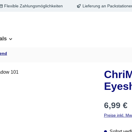
Flexible Zahlungsmöglichkeiten
Lieferung an Packstatione
als
zend
Chri
Eyes
Regulärer Pre
6,99 €
Preise inkl. M
Sofort verf