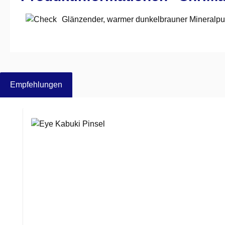
Glänzender, warmer dunkelbrauner Mineralpu
Empfehlungen
Produktgalerie überspringen