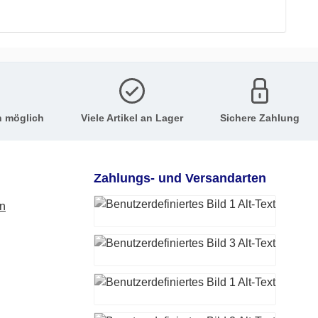
n möglich
Viele Artikel an Lager
Sichere Zahlung
Zahlungs- und Versandarten
en
PayPal
Vorkasse (-Überweisung)
DHL Paketversand