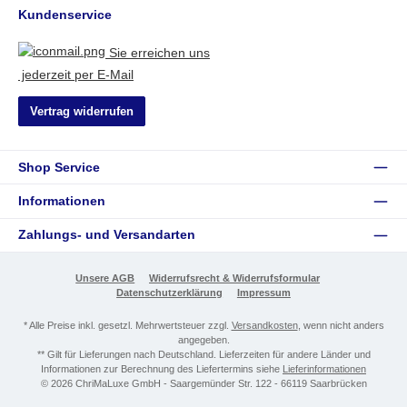
Kundenservice
Sie erreichen uns
jederzeit per E-Mail
Vertrag widerrufen
Shop Service
Informationen
Zahlungs- und Versandarten
Unsere AGB
Widerrufsrecht & Widerrufsformular
Datenschutzerklärung
Impressum
* Alle Preise inkl. gesetzl. Mehrwertsteuer zzgl.
Versandkosten
, wenn nicht anders
angegeben.
** Gilt für Lieferungen nach Deutschland. Lieferzeiten für andere Länder und
Informationen zur Berechnung des Liefertermins siehe
Lieferinformationen
© 2026 ChriMaLuxe GmbH - Saargemünder Str. 122 - 66119 Saarbrücken