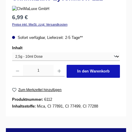
Regulärer Preis:
6,99 €
Preise inkl. MwSt. zzgl. Versandkosten
Sofort verfügbar, Lieferzeit: 2-5 Tage**
auswählen
Inhalt
Produkt Anzahl: Gib den gewünschten Wert ein oder benutze die Schaltflächen um d
In den Warenkorb
Zum Merkzettel hinzufügen
Produktnummer:
6112
Inhaltsstoffe:
Mica, CI 77891, CI 77499, CI 77288