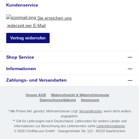
Kundenservice
Sie erreichen uns
jederzeit per E-Mail
Vertrag widerrufen
Shop Service
Informationen
Zahlungs- und Versandarten
Unsere AGB
Widerrufsrecht & Widerrufsformular
Datenschutzerklärung
Impressum
* Alle Preise inkl. gesetzl. Mehrwertsteuer zzgl.
Versandkosten
, wenn nicht anders
angegeben.
** Gilt für Lieferungen nach Deutschland. Lieferzeiten für andere Länder und
Informationen zur Berechnung des Liefertermins siehe
Lieferinformationen
© 2026 ChriMaLuxe GmbH - Saargemünder Str. 122 - 66119 Saarbrücken