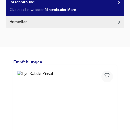
Beschreibung
Glänzender, weisser Mineralpuder
Mehr
Hersteller
Produktgalerie überspringen
Empfehlungen