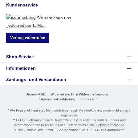
Kundenservice
Sie erreichen uns
jederzeit per E-Mail
Vertrag widerrufen
Shop Service
Informationen
Zahlungs- und Versandarten
Unsere AGB
Widerrufsrecht & Widerrufsformular
Datenschutzerklärung
Impressum
* Alle Preise inkl. gesetzl. Mehrwertsteuer zzgl.
Versandkosten
, wenn nicht anders
angegeben.
** Gilt für Lieferungen nach Deutschland. Lieferzeiten für andere Länder und
Informationen zur Berechnung des Liefertermins siehe
Lieferinformationen
© 2026 ChriMaLuxe GmbH - Saargemünder Str. 122 - 66119 Saarbrücken