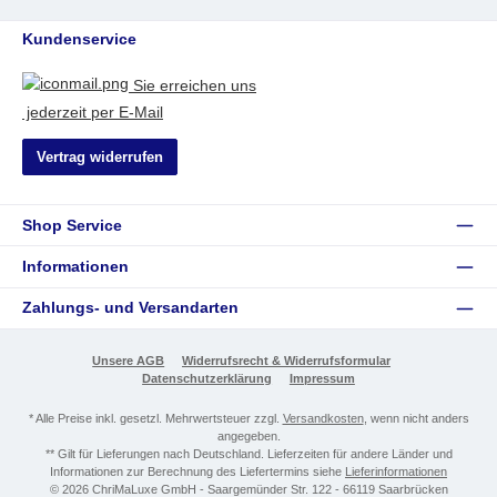
Kundenservice
Sie erreichen uns
jederzeit per E-Mail
Vertrag widerrufen
Shop Service
Informationen
Zahlungs- und Versandarten
Unsere AGB
Widerrufsrecht & Widerrufsformular
Datenschutzerklärung
Impressum
* Alle Preise inkl. gesetzl. Mehrwertsteuer zzgl.
Versandkosten
, wenn nicht anders
angegeben.
** Gilt für Lieferungen nach Deutschland. Lieferzeiten für andere Länder und
Informationen zur Berechnung des Liefertermins siehe
Lieferinformationen
© 2026 ChriMaLuxe GmbH - Saargemünder Str. 122 - 66119 Saarbrücken