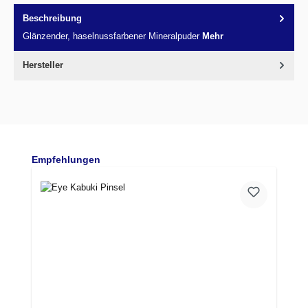
Beschreibung
Glänzender, haselnussfarbener Mineralpuder
Mehr
Hersteller
Produktgalerie überspringen
Empfehlungen