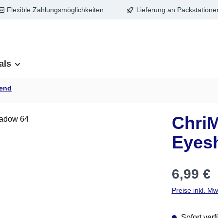
Flexible Zahlungsmöglichkeiten
Lieferung an Packstatione
als
zend
Chri
Eyes
Regulärer Pre
6,99 €
Preise inkl. M
Sofort verf