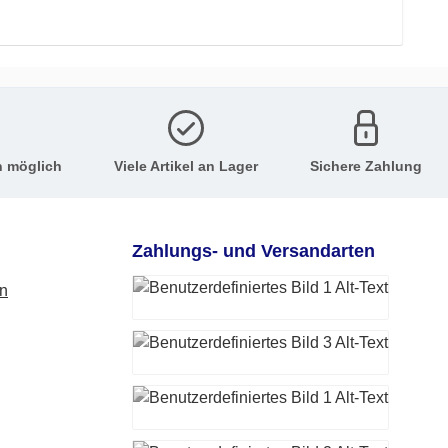
n möglich
Viele Artikel an Lager
Sichere Zahlung
Zahlungs- und Versandarten
en
PayPal
Vorkasse (-Überweisung)
DHL Paketversand