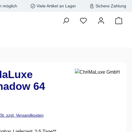
n möglich
Viele Artikel an Lager
Sichere Zahlung
MaLuxe
hadow 64
is:
wSt. zzgl. Versandkosten
ügbar, Lieferzeit: 2-5 Tage**