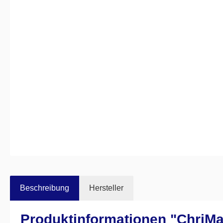
Beschreibung
Hersteller
Produktinformationen "ChriM