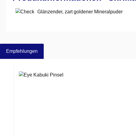
Glänzender, zart goldener Mineralpuder
Empfehlungen
Produktgalerie überspringen