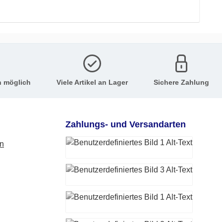
n möglich
Viele Artikel an Lager
Sichere Zahlung
Zahlungs- und Versandarten
en
PayPal
Vorkasse (-Überweisung)
DHL Paketversand