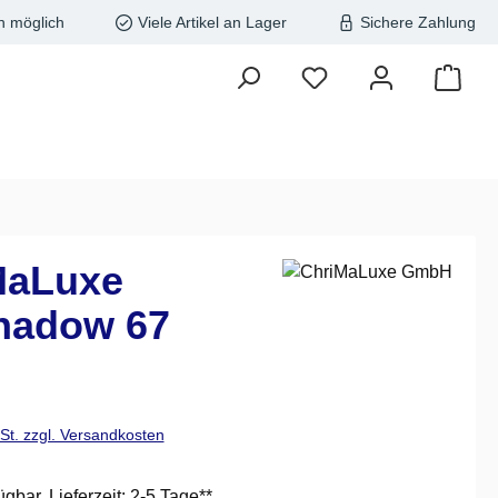
n möglich
Viele Artikel an Lager
Sichere Zahlung
MaLuxe
hadow 67
is:
wSt. zzgl. Versandkosten
ügbar, Lieferzeit: 2-5 Tage**