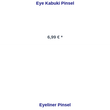
Eye Kabuki Pinsel
Regulärer Preis:
6,99 € *
Eyeliner Pinsel