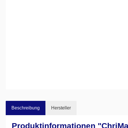
Beschreibung
Hersteller
Produktinformationen "ChriM