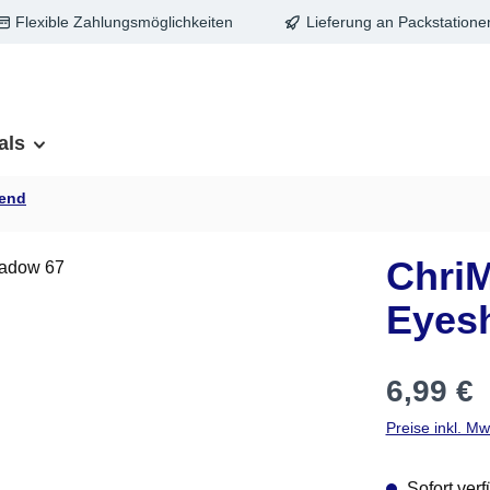
Flexible Zahlungsmöglichkeiten
Lieferung an Packstatione
als
zend
Chri
Eyes
Regulärer Pre
6,99 €
Preise inkl. M
Sofort verf