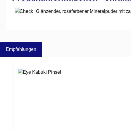
Glänzender, rosafarbener Mineralpuder mit za
Empfehlungen
Produktgalerie überspringen