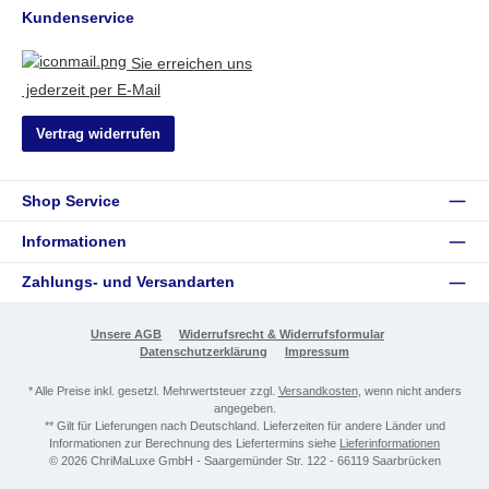
Kundenservice
Sie erreichen uns
jederzeit per E-Mail
Vertrag widerrufen
Shop Service
Informationen
Zahlungs- und Versandarten
Unsere AGB
Widerrufsrecht & Widerrufsformular
Datenschutzerklärung
Impressum
* Alle Preise inkl. gesetzl. Mehrwertsteuer zzgl.
Versandkosten
, wenn nicht anders
angegeben.
** Gilt für Lieferungen nach Deutschland. Lieferzeiten für andere Länder und
Informationen zur Berechnung des Liefertermins siehe
Lieferinformationen
© 2026 ChriMaLuxe GmbH - Saargemünder Str. 122 - 66119 Saarbrücken