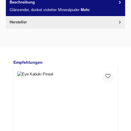
Beschreibung
Glänzender, dunkel violetter Mineralpuder
Mehr
Hersteller
Produktgalerie überspringen
Empfehlungen