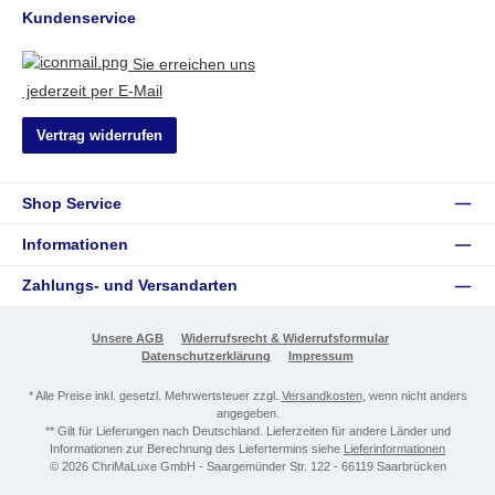
Kundenservice
Sie erreichen uns
jederzeit per E-Mail
Vertrag widerrufen
Shop Service
Informationen
Zahlungs- und Versandarten
Unsere AGB
Widerrufsrecht & Widerrufsformular
Datenschutzerklärung
Impressum
* Alle Preise inkl. gesetzl. Mehrwertsteuer zzgl.
Versandkosten
, wenn nicht anders
angegeben.
** Gilt für Lieferungen nach Deutschland. Lieferzeiten für andere Länder und
Informationen zur Berechnung des Liefertermins siehe
Lieferinformationen
© 2026 ChriMaLuxe GmbH - Saargemünder Str. 122 - 66119 Saarbrücken