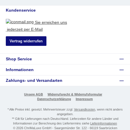
Kundenservice
Sie erreichen uns
jederzeit per E-Mail
Vertrag widerrufen
Shop Service
Informationen
Zahlungs- und Versandarten
Unsere AGB
Widerrufsrecht & Widerrufsformular
Datenschutzerklärung
Impressum
* Alle Preise inkl. gesetzl. Mehrwertsteuer zzgl.
Versandkosten
, wenn nicht anders
angegeben.
** Gilt für Lieferungen nach Deutschland. Lieferzeiten für andere Länder und
Informationen zur Berechnung des Liefertermins siehe
Lieferinformationen
© 2026 ChriMaLuxe GmbH - Saargemünder Str. 122 - 66119 Saarbrücken