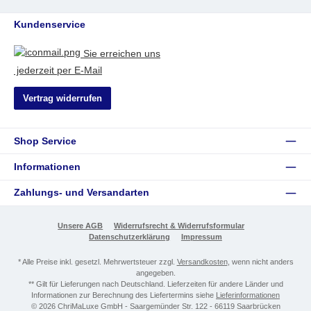
Kundenservice
Sie erreichen uns
jederzeit per E-Mail
Vertrag widerrufen
Shop Service
Informationen
Zahlungs- und Versandarten
Unsere AGB
Widerrufsrecht & Widerrufsformular
Datenschutzerklärung
Impressum
* Alle Preise inkl. gesetzl. Mehrwertsteuer zzgl.
Versandkosten
, wenn nicht anders
angegeben.
** Gilt für Lieferungen nach Deutschland. Lieferzeiten für andere Länder und
Informationen zur Berechnung des Liefertermins siehe
Lieferinformationen
© 2026 ChriMaLuxe GmbH - Saargemünder Str. 122 - 66119 Saarbrücken