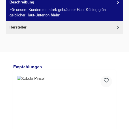
Beschreibung
Für unsere Kunden mit stark gebräunter Haut Kühler, grün-
gelblicher Haut-Unterton
Mehr
Hersteller
Produktgalerie überspringen
Empfehlungen