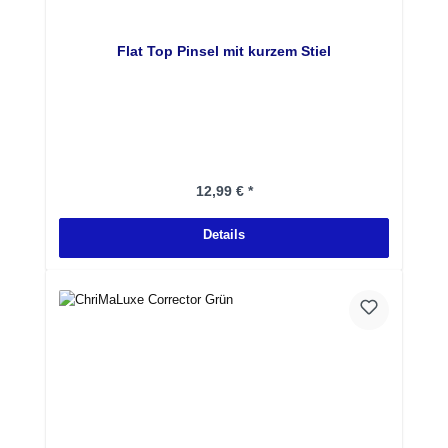
Flat Top Pinsel mit kurzem Stiel
Regulärer Preis:
12,99 € *
Details