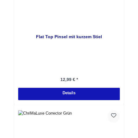
Flat Top Pinsel mit kurzem Stiel
Regulärer Preis:
12,99 € *
Details