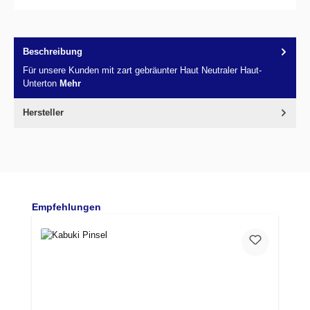
Beschreibung
Für unsere Kunden mit zart gebräunter Haut Neutraler Haut-
Unterton
Mehr
Hersteller
Produktgalerie überspringen
Empfehlungen