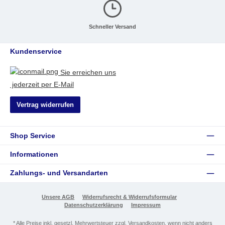
Schneller Versand
Kundenservice
Sie erreichen uns
jederzeit per E-Mail
Vertrag widerrufen
Shop Service
Informationen
Zahlungs- und Versandarten
Unsere AGB
Widerrufsrecht & Widerrufsformular
Datenschutzerklärung
Impressum
* Alle Preise inkl. gesetzl. Mehrwertsteuer zzgl.
Versandkosten
, wenn nicht anders