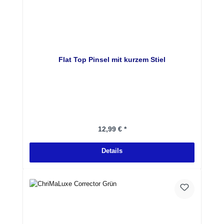
Flat Top Pinsel mit kurzem Stiel
Regulärer Preis:
12,99 € *
Details