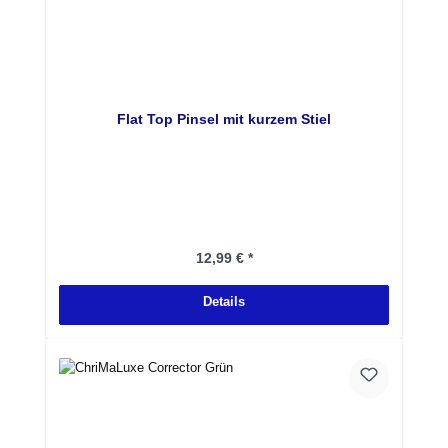
Flat Top Pinsel mit kurzem Stiel
Regulärer Preis:
12,99 € *
Details