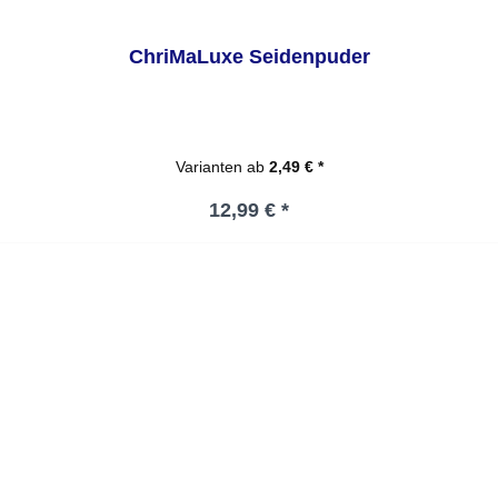
ChriMaLuxe Seidenpuder
Varianten ab
2,49 € *
Regulärer Preis:
12,99 € *