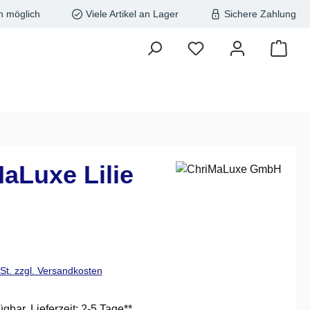
n möglich
Viele Artikel an Lager
Sichere Zahlung
aLuxe Lilie
is:
wSt. zzgl. Versandkosten
ügbar, Lieferzeit: 2-5 Tage**