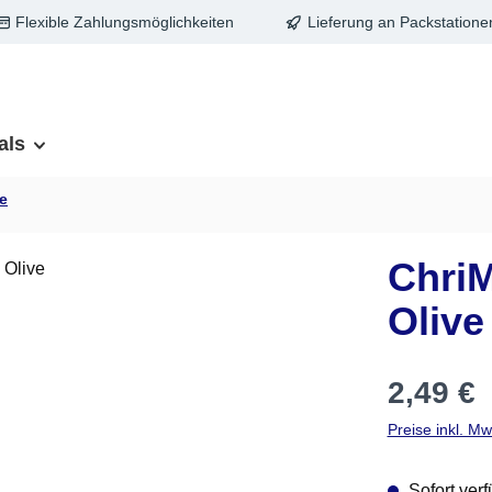
Flexible Zahlungsmöglichkeiten
Lieferung an Packstatione
als
e
ChriM
Olive
Regulärer Pre
2,49 €
Preise inkl. M
Sofort verf