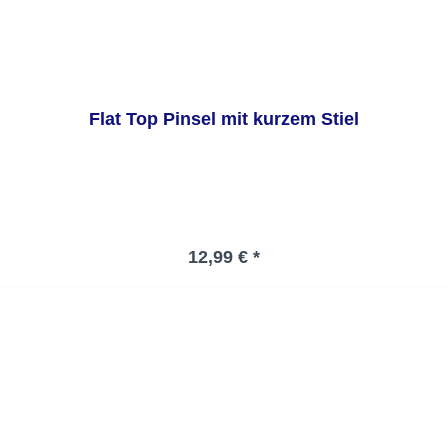
Flat Top Pinsel mit kurzem Stiel
Regulärer Preis:
12,99 € *