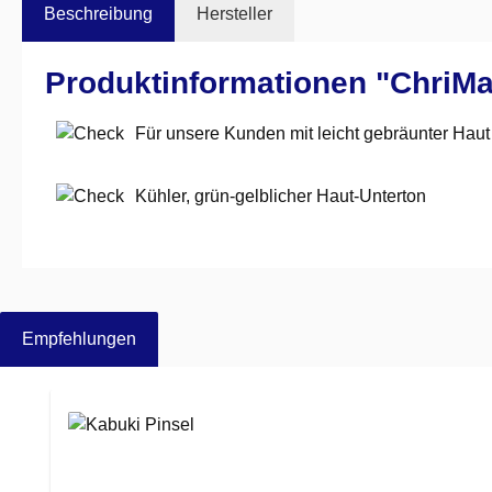
Beschreibung
Hersteller
Produktinformationen "ChriMaL
Für unsere Kunden mit leicht gebräunter Haut
Kühler, grün-gelblicher Haut-Unterton
Empfehlungen
Produktgalerie überspringen