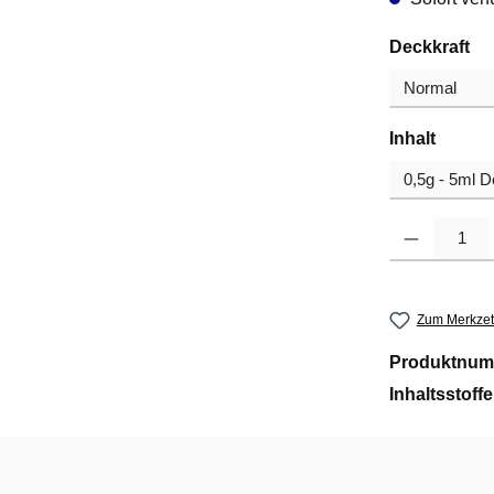
au
Deckkraft
auswä
Inhalt
Produkt Anzahl
Zum Merkzet
Produktnum
Inhaltsstoff