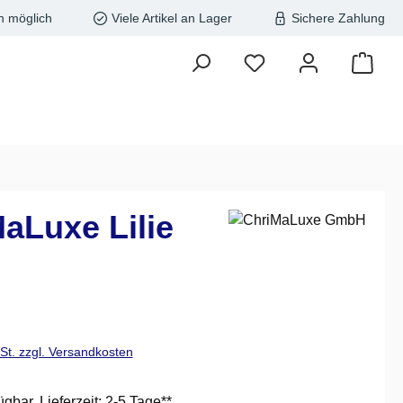
n möglich
Viele Artikel an Lager
Sichere Zahlung
aLuxe Lilie
is:
wSt. zzgl. Versandkosten
ügbar, Lieferzeit: 2-5 Tage**