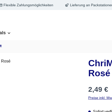
Flexible Zahlungsmöglichkeiten
Lieferung an Packstatione
als
e
ChriM
Rosé
Regulärer Pre
2,49 €
Preise inkl. M
Sofort verf