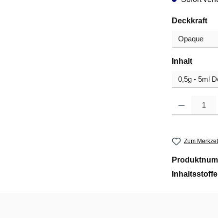
au
Deckkraft
auswä
Inhalt
Produkt Anzahl
Zum Merkzet
Produktnum
Inhaltsstoff