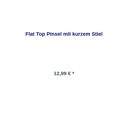
Flat Top Pinsel mit kurzem Stiel
Regulärer Preis:
12,99 € *