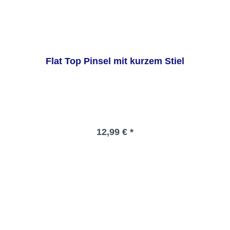
Flat Top Pinsel mit kurzem Stiel
Regulärer Preis:
12,99 € *