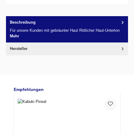
Beschreibung
Für unsere Kunden mit gebräunter Haut Rötlicher Haut-Unterton
Mehr
Hersteller
Produktgalerie überspringen
Empfehlungen