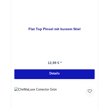
Flat Top Pinsel mit kurzem Stiel
Regulärer Preis:
12,99 € *
Details