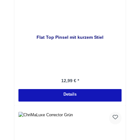
Flat Top Pinsel mit kurzem Stiel
Regulärer Preis:
12,99 € *
Details