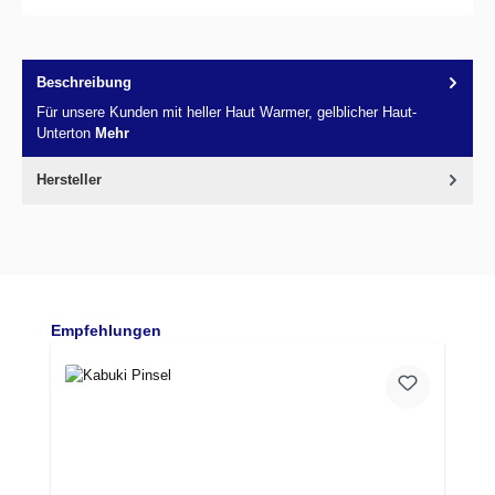
Beschreibung
Für unsere Kunden mit heller Haut Warmer, gelblicher Haut-
Unterton
Mehr
Hersteller
Produktgalerie überspringen
Empfehlungen