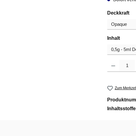
au
Deckkraft
auswä
Inhalt
Produkt Anzahl
Zum Merkzet
Produktnum
Inhaltsstoff