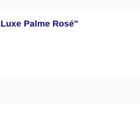
aLuxe Palme Rosé"