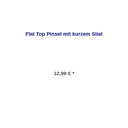
Flat Top Pinsel mit kurzem Stiel
Regulärer Preis:
12,99 € *