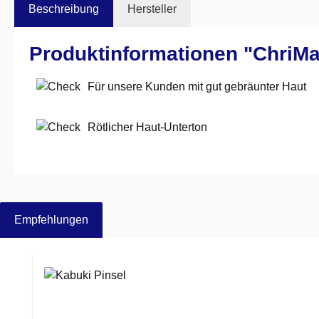
Beschreibung
Hersteller
Produktinformationen "ChriM
Für unsere Kunden mit gut gebräunter Haut
Rötlicher Haut-Unterton
Empfehlungen
Produktgalerie überspringen