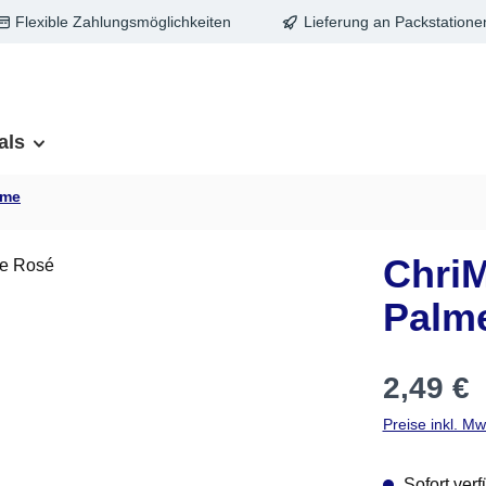
Flexible Zahlungsmöglichkeiten
Lieferung an Packstatione
als
lme
Chri
Palm
Regulärer Pre
2,49 €
Preise inkl. M
Sofort verf