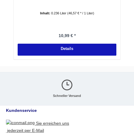
Inhalt:
0.236 Liter
(46,57 € * / 1 Liter)
Regulärer Preis:
10,99 € *
Details
Schneller Versand
Kundenservice
Sie erreichen uns
jederzeit per E-Mail