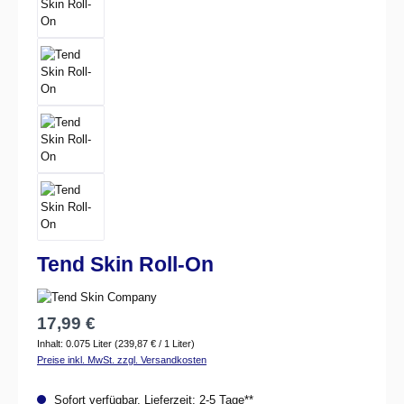
Tend Skin Roll-On
Regulärer Preis:
17,99 €
Inhalt:
0.075 Liter
(239,87 € / 1 Liter)
Preise inkl. MwSt. zzgl. Versandkosten
Sofort verfügbar, Lieferzeit: 2-5 Tage**