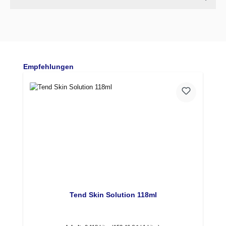
Produktgalerie überspringen
Empfehlungen
Tend Skin Solution 118ml