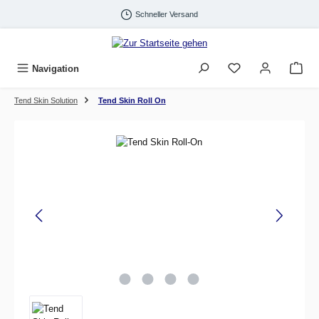
Zum Hauptinhalt springen
Schneller Versand
Navigation
Tend Skin Solution
Tend Skin Roll On
Bildergalerie überspringen