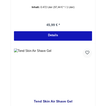
Inhalt:
0.472 Liter
(97,44 € * / 1 Liter)
Regulärer Preis:
45,99 € *
Details
Tend Skin Air Shave Gel